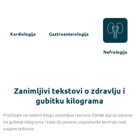
Kardiologija
Gastroenterologija
Nefrologija
Zanimljivi tekstovi o zdravlju i
gubitku kilograma
Pročitajte na našem blogu zanimljive i korisne članke koji se odnose
na gubitak kilograma i kako da ponovo uspostavite kontrolu nad
svojom težinom.