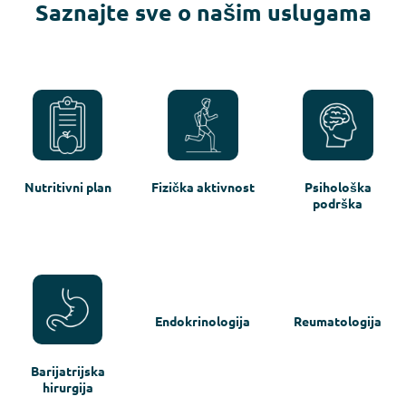
Saznajte sve o našim uslugama
Nutritivni plan
Fizička aktivnost
Psihološka
podrška
Endokrinologija
Reumatologija
Barijatrijska
hirurgija