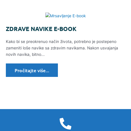
ZDRAVE NAVIKE E-BOOK
Kako bi se preokrenuo način života, potrebno je postepeno
zameniti loše navike sa zdravim navikama. Nakon usvajanja
novih navika, bitno...
Pročitajte više...